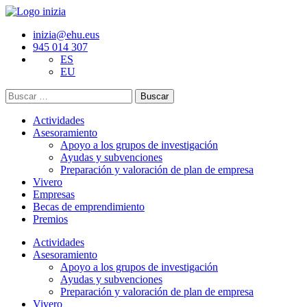
inizia@ehu.eus
945 014 307
ES
EU
Buscar:
Actividades
Asesoramiento
Apoyo a los grupos de investigación
Ayudas y subvenciones
Preparación y valoración de plan de empresa
Vivero
Empresas
Becas de emprendimiento
Premios
Actividades
Asesoramiento
Apoyo a los grupos de investigación
Ayudas y subvenciones
Preparación y valoración de plan de empresa
Vivero