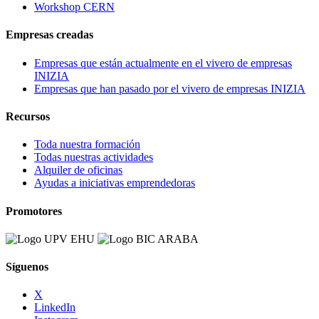
Workshop CERN
Empresas creadas
Empresas que están actualmente en el vivero de empresas
INIZIA
Empresas que han pasado por el vivero de empresas INIZIA
Recursos
Toda nuestra formación
Todas nuestras actividades
Alquiler de oficinas
Ayudas a iniciativas emprendedoras
Promotores
Síguenos
X
LinkedIn