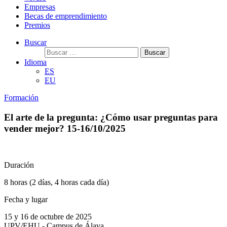
Empresas
Becas de emprendimiento
Premios
Buscar
Buscar:
Idioma
ES
EU
Formación
El arte de la pregunta: ¿Cómo usar preguntas para
vender mejor? 15-16/10/2025
Duración
8 horas (2 días, 4 horas cada día)
Fecha y lugar
15 y 16 de octubre de 2025
UPV/EHU - Campus de Álava