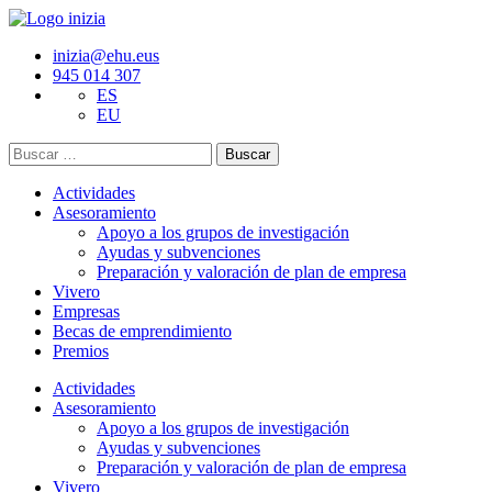
inizia@ehu.eus
945 014 307
ES
EU
Buscar:
Actividades
Asesoramiento
Apoyo a los grupos de investigación
Ayudas y subvenciones
Preparación y valoración de plan de empresa
Vivero
Empresas
Becas de emprendimiento
Premios
Actividades
Asesoramiento
Apoyo a los grupos de investigación
Ayudas y subvenciones
Preparación y valoración de plan de empresa
Vivero