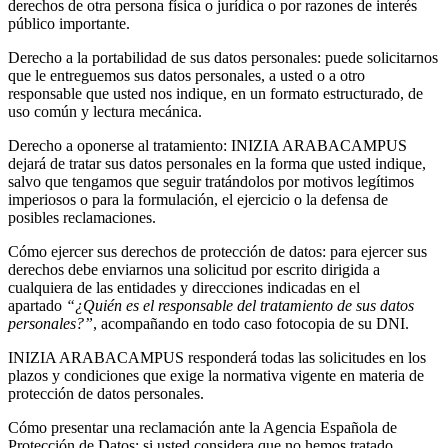
derechos de otra persona física o jurídica o por razones de interés
público importante.
Derecho a la portabilidad de sus datos personales: puede solicitarnos
que le entreguemos sus datos personales, a usted o a otro
responsable que usted nos indique, en un formato estructurado, de
uso común y lectura mecánica.
Derecho a oponerse al tratamiento: INIZIA ARABACAMPUS
dejará de tratar sus datos personales en la forma que usted indique,
salvo que tengamos que seguir tratándolos por motivos legítimos
imperiosos o para la formulación, el ejercicio o la defensa de
posibles reclamaciones.
Cómo ejercer sus derechos de protección de datos: para ejercer sus
derechos debe enviarnos una solicitud por escrito dirigida a
cualquiera de las entidades y direcciones indicadas en el
apartado
“¿Quién es el responsable del tratamiento de sus datos
personales?”
, acompañando en todo caso fotocopia de su DNI.
INIZIA ARABACAMPUS responderá todas las solicitudes en los
plazos y condiciones que exige la normativa vigente en materia de
protección de datos personales.
Cómo presentar una reclamación ante la Agencia Española de
Protección de Datos: si usted considera que no hemos tratado