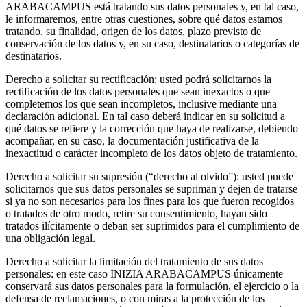
ARABACAMPUS está tratando sus datos personales y, en tal caso,
le informaremos, entre otras cuestiones, sobre qué datos estamos
tratando, su finalidad, origen de los datos, plazo previsto de
conservación de los datos y, en su caso, destinatarios o categorías de
destinatarios.
Derecho a solicitar su rectificación: usted podrá solicitarnos la
rectificación de los datos personales que sean inexactos o que
completemos los que sean incompletos, inclusive mediante una
declaración adicional. En tal caso deberá indicar en su solicitud a
qué datos se refiere y la corrección que haya de realizarse, debiendo
acompañar, en su caso, la documentación justificativa de la
inexactitud o carácter incompleto de los datos objeto de tratamiento.
Derecho a solicitar su supresión (“derecho al olvido”): usted puede
solicitarnos que sus datos personales se supriman y dejen de tratarse
si ya no son necesarios para los fines para los que fueron recogidos
o tratados de otro modo, retire su consentimiento, hayan sido
tratados ilícitamente o deban ser suprimidos para el cumplimiento de
una obligación legal.
Derecho a solicitar la limitación del tratamiento de sus datos
personales: en este caso INIZIA ARABACAMPUS únicamente
conservará sus datos personales para la formulación, el ejercicio o la
defensa de reclamaciones, o con miras a la protección de los