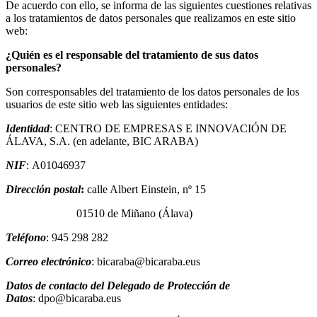
De acuerdo con ello, se informa de las siguientes cuestiones relativas
a los tratamientos de datos personales que realizamos en este sitio
web:
¿Quién es el responsable del tratamiento de sus datos
personales?
Son corresponsables del tratamiento de los datos personales de los
usuarios de este sitio web las siguientes entidades:
Identidad
: CENTRO DE EMPRESAS E INNOVACIÓN DE
ÁLAVA, S.A. (en adelante, BIC ARABA)
NIF
: A01046937
Dirección postal
:
calle Albert Einstein, nº 15
01510 de Miñano (Álava)
Teléfono
: 945 298 282
Correo electrónico
: bicaraba@bicaraba.eus
Datos de contacto del Delegado de Protección de
Datos
: dpo@bicaraba.eus