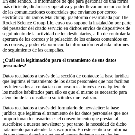
En este sentido, le informamos de que para gestionar de una forma
más eficiente, dinámica y operativa y poder llevar un mejor control
de las comunicaciones comerciales que enviamos por correo
electrónico utilizamos Mailchimp, plataforma desarrollada por The
Rocket Science Group Llc. cuyo uso supone la instalación por parte
del prestador del citado servicio en dichos envíos de dispositivos de
seguimiento de la actividad de los destinatarios, a fin de controlar la
apertura de los correos y la pulsación de los enlaces contenidos en
los correos, y poder elaborar con la información recabada informes
de seguimiento de las campañas.
¿Cuál es la legitimación para el tratamiento de sus datos
personales?
Datos recabados a través de la sección de contacto: la base jurídica
que legitima el tratamiento de los datos personales que nos facilitan
los interesados al contactar con nosotros a través de cualquiera de
los medios habilitados para ello es que el mismo es necesario para
atención de la consultas o solicitudes que realizan.
Datos recabados a través del formulario de newsletter: la base
jurídica que legitima el tratamiento de los datos personales que nos
proporcionan los usuarios es el consentimiento que prestan al
suscribirse a nuestra newsletter y, por tanto, la necesidad de dicho
tratamiento para atender la suscripción. En este sentido se informa
de que tienen derecho a retirar el consentimiento en cualquier