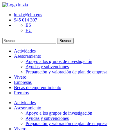
inizia@ehu.eus
945 014 307
ES
EU
Buscar:
Actividades
Asesoramiento
Apoyo a los grupos de investigación
Ayudas y subvenciones
Preparación y valoración de plan de empresa
Vivero
Empresas
Becas de emprendimiento
Premios
Actividades
Asesoramiento
Apoyo a los grupos de investigación
Ayudas y subvenciones
Preparación y valoración de plan de empresa
Vivero