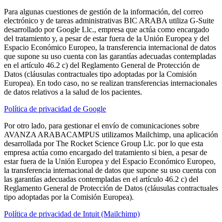
Para algunas cuestiones de gestión de la información, del correo
electrónico y de tareas administrativas BIC ARABA utiliza G-Suite
desarrollado por Google Llc., empresa que actúa como encargado
del tratamiento y, a pesar de estar fuera de la Unión Europea y del
Espacio Económico Europeo, la transferencia internacional de datos
que supone su uso cuenta con las garantías adecuadas contempladas
en el artículo 46.2 c) del Reglamento General de Protección de
Datos (cláusulas contractuales tipo adoptadas por la Comisión
Europea). En todo caso, no se realizan transferencias internacionales
de datos relativos a la salud de los pacientes.
Política de privacidad de Google
Por otro lado, para gestionar el envío de comunicaciones sobre
AVANZA ARABACAMPUS utilizamos Mailchimp, una aplicación
desarrollada por The Rocket Science Group Llc. por lo que esta
empresa actúa como encargado del tratamiento si bien, a pesar de
estar fuera de la Unión Europea y del Espacio Económico Europeo,
la transferencia internacional de datos que supone su uso cuenta con
las garantías adecuadas contempladas en el artículo 46.2 c) del
Reglamento General de Protección de Datos (cláusulas contractuales
tipo adoptadas por la Comisión Europea).
Política de privacidad de Intuit (Mailchimp)