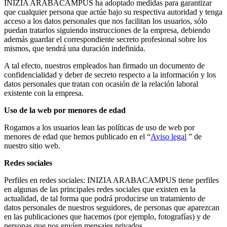
INIZIA ARABACAMPUS ha adoptado medidas para garantizar
que cualquier persona que actúe bajo su respectiva autoridad y tenga
acceso a los datos personales que nos facilitan los usuarios, sólo
puedan tratarlos siguiendo instrucciones de la empresa, debiendo
además guardar el correspondiente secreto profesional sobre los
mismos, que tendrá una duración indefinida.
A tal efecto, nuestros empleados han firmado un documento de
confidencialidad y deber de secreto respecto a la información y los
datos personales que tratan con ocasión de la relación laboral
existente con la empresa.
Uso de la web por menores de edad
Rogamos a los usuarios lean las políticas de uso de web por
menores de edad que hemos publicado en el “
Aviso legal
” de
nuestro sitio web.
Redes sociales
Perfiles en redes sociales: INIZIA ARABACAMPUS tiene perfiles
en algunas de las principales redes sociales que existen en la
actualidad, de tal forma que podrá producirse un tratamiento de
datos personales de nuestros seguidores, de personas que aparezcan
en las publicaciones que hacemos (por ejemplo, fotografías) y de
personas que nos envíen mensajes privados.