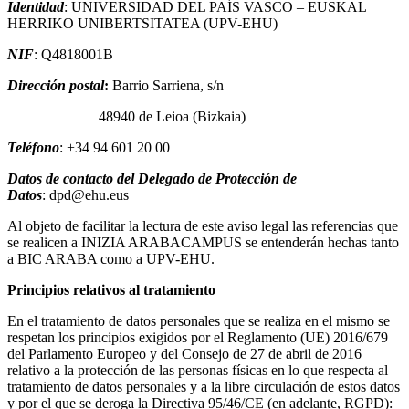
Identidad
: UNIVERSIDAD DEL PAÍS VASCO – EUSKAL
HERRIKO UNIBERTSITATEA (UPV-EHU)
NIF
: Q4818001B
Dirección postal
:
Barrio Sarriena, s/n
48940 de Leioa (Bizkaia)
Teléfono
: +34 94 601 20 00
Datos de contacto del Delegado de Protección de
Datos
: dpd@ehu.eus
Al objeto de facilitar la lectura de este aviso legal las referencias que
se realicen a INIZIA ARABACAMPUS se entenderán hechas tanto
a BIC ARABA como a UPV-EHU.
Principios relativos al tratamiento
En el tratamiento de datos personales que se realiza en el mismo se
respetan los principios exigidos por el Reglamento (UE) 2016/679
del Parlamento Europeo y del Consejo de 27 de abril de 2016
relativo a la protección de las personas físicas en lo que respecta al
tratamiento de datos personales y a la libre circulación de estos datos
y por el que se deroga la Directiva 95/46/CE (en adelante, RGPD):